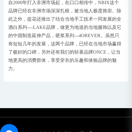
自2000年打入非洲市场起，在口口相传中，NBIX这个
品牌已经在非洲市场深深扎根，被当地人极度推崇。除
此之外，提花还推出了结合当地手工技术一同发展的全
酒白系列----LAKE品牌，做更为地道的当地服饰以及它
的中国制造延伸产品，硬浆系列---4OREVER。虽然只
有短短几年的发展，这两个品牌，已经在当地市场赢得
了极好的口碑，另外还有我们的轻著品牌ONCE，让当
地更高的消费群体，享受穿衣的乐趣和体验品牌的魅
力。