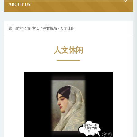
ABOUT US
您当前的位置:
首页
/
驻非视角
/
人文休闲
人文休闲